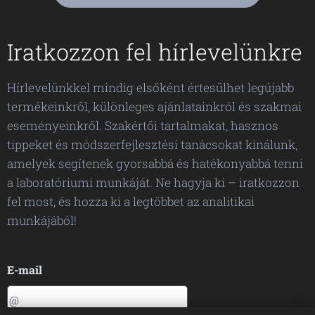
Iratkozzon fel hírlevelünkre
Hírlevelünkkel mindig elsőként értesülhet legújabb
termékeinkről, különleges ajánlatainkról és szakmai
eseményeinkről. Szakértői tartalmakat, hasznos
tippeket és módszerfejlesztési tanácsokat kínálunk,
amelyek segítenek gyorsabbá és hatékonyabbá tenni
a laboratóriumi munkáját. Ne hagyja ki – iratkozzon
fel most, és hozza ki a legtöbbet az analitikai
munkájából!
E-mail