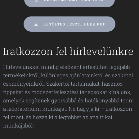
LETÖLTÉS TESZT...ELEK.PDF
Iratkozzon fel hírlevelünkre
Hírlevelünkkel mindig elsőként értesülhet legújabb
termékeinkről, különleges ajánlatainkról és szakmai
eseményeinkről. Szakértői tartalmakat, hasznos
tippeket és módszerfejlesztési tanácsokat kínálunk,
amelyek segítenek gyorsabbá és hatékonyabbá tenni
a laboratóriumi munkáját. Ne hagyja ki – iratkozzon
fel most, és hozza ki a legtöbbet az analitikai
munkájából!