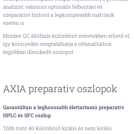
analízist, valamint optimális felbontást és
szeparációt biztosít a legkomplexebb mátrixok
esetén is.
Minden GC állófázis különböző méretekben érhető el,
így könnyedén megtalálhatja a célanalitáihoz
legjobban illeszkedő oszlopot.
AXIA preparativ oszlopok
Garantáltan a leghosszabb élettartamú preparatív
HPLC és SFC oszlop
Több mint 40 különböző királis és nem királis