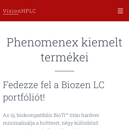
VisionHPLC
Phenomenex kiemelt
termékei
Fedezze fel a Biozen LC
portfóliót!
Az új, biokompatibilis BioTi™ titán hardver
minimalizálja a holtteret, négy különböző