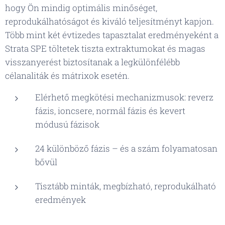
hogy Ön mindig optimális minőséget,
reprodukálhatóságot és kiváló teljesítményt kapjon.
Több mint két évtizedes tapasztalat eredményeként a
Strata SPE töltetek tiszta extraktumokat és magas
visszanyerést biztosítanak a legkülönfélébb
célanaliták és mátrixok esetén.
Elérhető megkötési mechanizmusok: reverz
fázis, ioncsere, normál fázis és kevert
módusú fázisok
24 különböző fázis – és a szám folyamatosan
bővül
Tisztább minták, megbízható, reprodukálható
eredmények